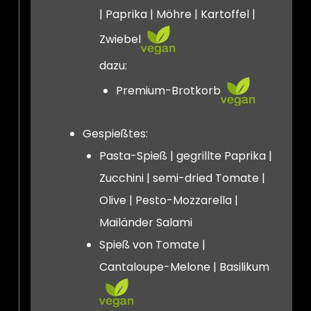
| Paprika | Möhre | Kartoffel |
Zwiebel
dazu:
Premium-Brotkorb
Gespießtes:
Pasta-Spieß | gegrillte Paprika |
Zucchini | semi-dried Tomate |
Olive | Pesto-Mozzarella |
Mailänder Salami
Spieß von Tomate |
Cantaloupe-Melone | Basilikum