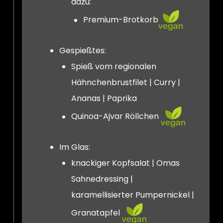
dazu:
Premium-Brotkorb
Gespießtes:
Spieß vom regionalen
Hähnchenbrustfilet | Curry |
Ananas | Paprika
Quinoa-Ajvar Röllchen
Im Glas:
knackiger Kopfsalat | Omas
Sahnedressing |
karamellisierter Pumpernickel |
Granatapfel