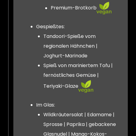
Premium-Brotkorb
Gespießtes:
Tandoori-Spieße vom
regionalen Hähnchen |
Joghurt-Marinade
Spieß von mariniertem Tofu |
fernöstliches Gemüse |
Teriyaki-Glaze
Im Glas:
Wildkräutersalat | Edamame |
Sprosse | Paprika | gebackene
Glasnudel | Mango-Kokos-