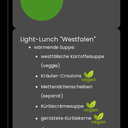
Light-Lunch "Westfalen"
wärmende Suppe:
westfälische Kartoffelsuppe
(veggie)
Kräuter-Croutons
Mettendchenscheiben
(separat)
Kürbiscrèmesuppe
geröstete Kürbiskerne