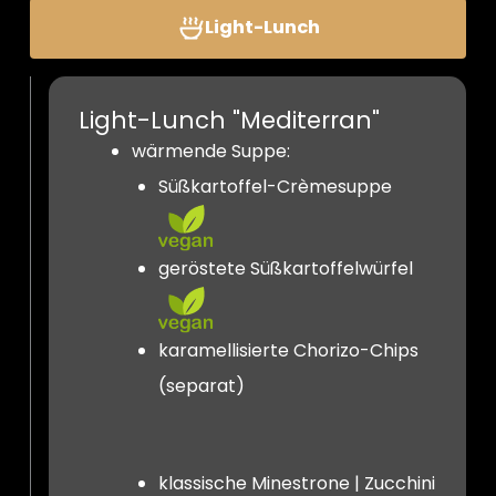
Light-Lunch
Light-Lunch "Mediterran"
wärmende Suppe:
Süßkartoffel-Crèmesuppe
geröstete Süßkartoffelwürfel
karamellisierte Chorizo-Chips
(separat)
klassische Minestrone | Zucchini