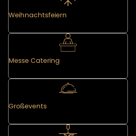
Weihnachtsfeiern
Messe Catering
Großevents