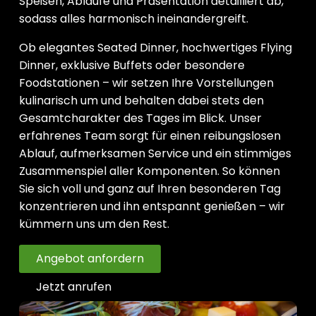
Speisen, Abläufe und Präsentation detailliert ab,
sodass alles harmonisch ineinandergreift.
Ob elegantes Seated Dinner, hochwertiges Flying
Dinner, exklusive Buffets oder besondere
Foodstationen – wir setzen Ihre Vorstellungen
kulinarisch um und behalten dabei stets den
Gesamtcharakter des Tages im Blick. Unser
erfahrenes Team sorgt für einen reibungslosen
Ablauf, aufmerksamen Service und ein stimmiges
Zusammenspiel aller Komponenten. So können
Sie sich voll und ganz auf Ihren besonderen Tag
konzentrieren und ihn entspannt genießen – wir
kümmern uns um den Rest.
Angebot anfordern
Jetzt anrufen