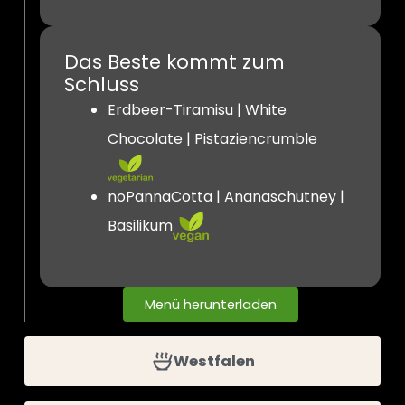
Das Beste kommt zum
Schluss
Erdbeer-Tiramisu | White
Chocolate | Pistaziencrumble
noPannaCotta | Ananaschutney |
Basilikum
Menü herunterladen
Westfalen