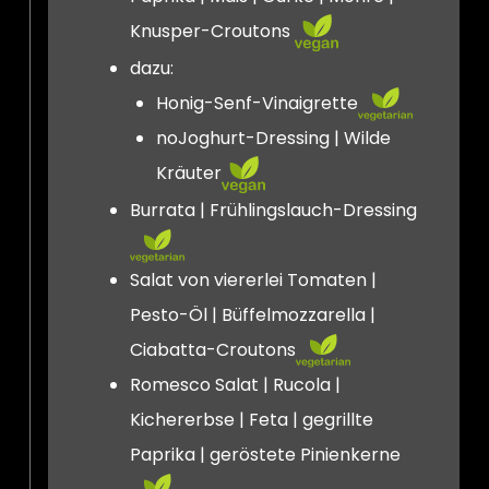
Knusper-Croutons
dazu:
Honig-Senf-Vinaigrette
noJoghurt-Dressing | Wilde
Kräuter
Burrata | Frühlingslauch-Dressing
Salat von viererlei Tomaten |
Pesto-Öl | Büffelmozzarella |
Ciabatta-Croutons
Romesco Salat | Rucola |
Kichererbse | Feta | gegrillte
Paprika | geröstete Pinienkerne