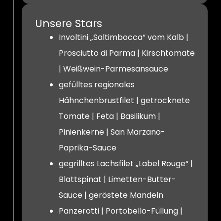
Unsere Stars
Involtini „Saltimbocca“ vom Kalb |
Prosciutto di Parma | Kirschtomate
| Weißwein-Parmesansauce
gefülltes regionales
Hähnchenbrustfilet | getrocknete
Tomate | Feta | Basilikum |
Pinienkerne | San Marzano-
Paprika-Sauce
gegrilltes Lachsfilet „Label Rouge“ |
Blattspinat | Limetten-Butter-
Sauce | geröstete Mandeln
Panzerotti | Portobello-Füllung |