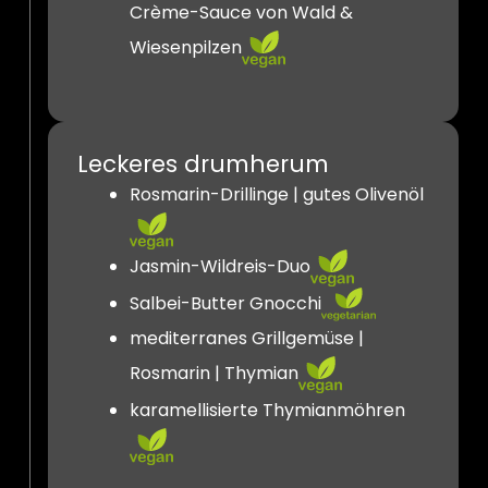
Crème-Sauce von Wald &
Wiesenpilzen
Leckeres drumherum
Rosmarin-Drillinge | gutes Olivenöl
Jasmin-Wildreis-Duo
Salbei-Butter Gnocchi
mediterranes Grillgemüse |
Rosmarin | Thymian
karamellisierte Thymianmöhren