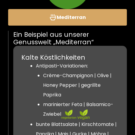
Mediterran
Ein Beispiel aus unserer
Genusswelt „Mediterran“
Kalte Köstlichkeiten
Antipasti-Variationen:
Crème-Champignon | Olive |
Honey Pepper | gegrillte
Paprika
marinierter Feta | Balsamico-
Zwiebel
bunte Blattsalate | Kirschtomate |
Paprika | Mais | Gurke | Möhre |