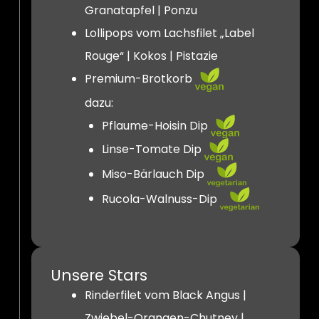
Granatapfel | Ponzu
Lollipops vom Lachsfilet „Label
Rouge“ | Kokos | Pistazie
Premium-Brotkorb
dazu:
Pflaume-Hoisin Dip
Linse-Tomate Dip
Miso-Bärlauch Dip
Rucola-Walnuss-Dip
Unsere Stars
Rinderfilet vom Black Angus |
Zwiebel-Orangen-Chutney |