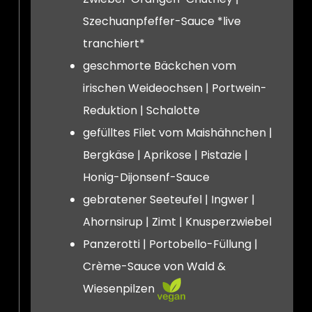
Szechuanpfeffer-Sauce *live
tranchiert*
geschmorte Bäckchen vom
irischen Weideochsen | Portwein-
Reduktion | Schalotte
gefülltes Filet vom Maishähnchen |
Bergkäse | Aprikose | Pistazie |
Honig-Dijonsenf-Sauce
gebratener Seeteufel | Ingwer |
Ahornsirup | Zimt | Knusperzwiebel
Panzerotti | Portobello-Füllung |
Crème-Sauce von Wald &
Wiesenpilzen