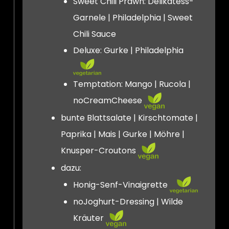
Sweet Chili Prawn: Delikatess-
Garnele | Philadelphia | Sweet
Chili Sauce
Deluxe: Gurke | Philadelphia
Temptation: Mango | Rucola |
noCreamCheese
bunte Blattsalate | Kirschtomate |
Paprika | Mais | Gurke | Möhre |
Knusper-Croutons
dazu:
Honig-Senf-Vinaigrette
noJoghurt-Dressing | Wilde
Kräuter