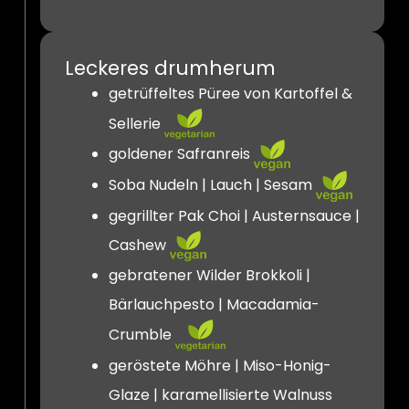
Leckeres drumherum
getrüffeltes Püree von Kartoffel &
Sellerie
goldener Safranreis
Soba Nudeln | Lauch | Sesam
gegrillter Pak Choi | Austernsauce |
Cashew
gebratener Wilder Brokkoli |
Bärlauchpesto | Macadamia-
Crumble
geröstete Möhre | Miso-Honig-
Glaze | karamellisierte Walnuss