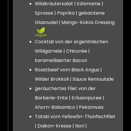
Wildkräutersalat | Edamame |
Sprosse | Paprika | gebackene
Glasnudel | Mango-Kokos Dressing
Cocktail von der argentinischen
Wildgarnele | Chicorée |
karamellisierter Bacon
Roastbeef vom Black Angus |
Wilder Brokkoli | Sauce Remoulade
geräuchertes Filet von der
Barberie-Ente | Erbsenpüree |
Ahorn-Balsamico | Pekannuss
Tataki vom Yellowfin-Thunfischfilet
| Daikon-Kresse | Nori |